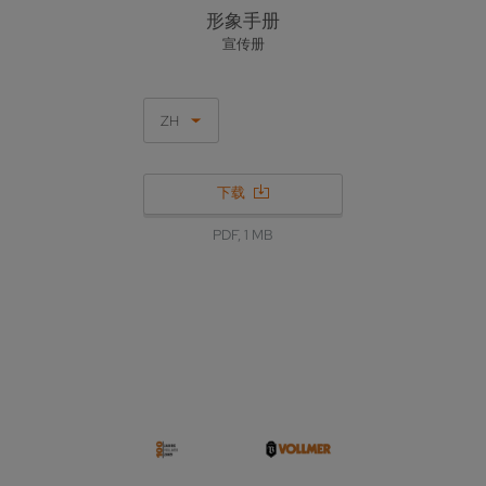
形象手册
宣传册
ZH
下载
PDF, 1 MB