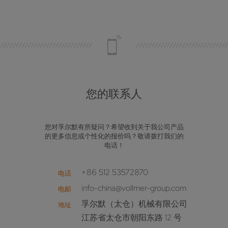
您的联系人
您对孚尔默有所疑问？希望收到关于我公司产品
的更多信息或个性化的报价吗？敬请拨打我们的
电话！
+86 512 53572870
电话
info-china@vollmer-group.com
电邮
孚尔默（太仓）机械有限公司
地址
江苏省太仓市朝阳东路 12 号