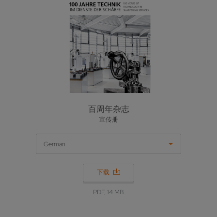
百周年杂志
宣传册
German
下载
PDF, 14 MB