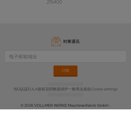
215400
时事通讯
ISO认证
EULA
版权说明
数据保护
一般商业条款
Cookie settings
© 2026 VOLLMER WERKE Maschinenfabrik GmbH -
Telefon: +49 7351 5710 -
info@vollmer-group.com