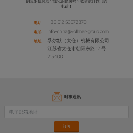
的更多信息或个性化的报价吗？敬请拨打我们的
电话！
+86 512 53572870
电话
info-china@vollmer-group.com
电邮
孚尔默（太仓）机械有限公司
地址
江苏省太仓市朝阳东路 12 号
215400
时事通讯