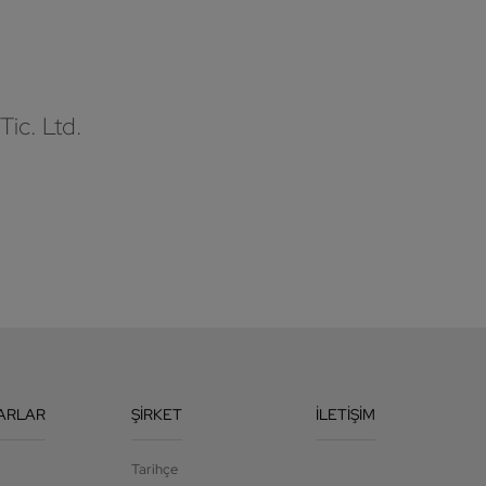
Tic. Ltd.
ARLAR
ŞIRKET
İLETIŞIM
Tarihçe