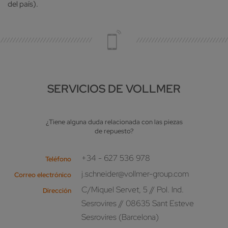
del país).
SERVICIOS DE VOLLMER
¿Tiene alguna duda relacionada con las piezas
de repuesto?
+34 - 627 536 978
Teléfono
j.schneider@vollmer-group.com
Correo electrónico
C/Miquel Servet, 5 // Pol. Ind.
Dirección
Sesrovires // 08635 Sant Esteve
Sesrovires (Barcelona)