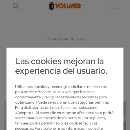
PIEZAS DE REPUESTO
Las cookies mejoran la
PIEZAS DE REPUESTO PARA AFILADORAS
experiencia del usuario.
LO MEJOR CON VOLLMER
Utilizamos cookies y tecnologías similares de terceros
para poder ofrecerle un sitio web que funcione
correctamente y recopilar estadísticas anónimas para
optimizarlo. Puede seleccionar qué categorías permite.
Para disfrutar de todas las funciones, seleccione
«Aceptar». Al hacer clic en el botón «Personalizar» podrá
seleccionar qué cookies desea permitir. Por supuesto,
también podrá permitir solo las cookies técnicas
necesarias. Para obtener más información, consulte