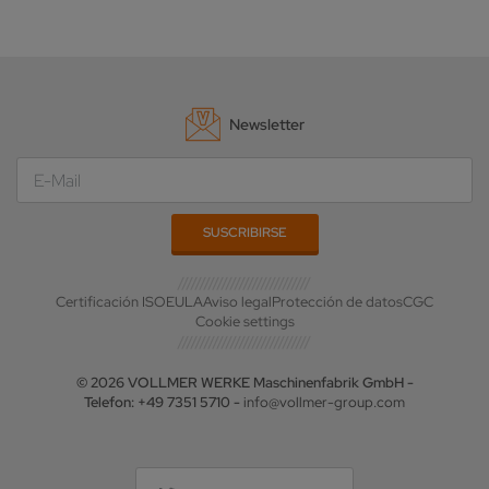
Newsletter
Certificación ISO
EULA
Aviso legal
Protección de datos
CGC
Cookie settings
© 2026 VOLLMER WERKE Maschinenfabrik GmbH -
Telefon: +49 7351 5710 -
info@vollmer-group.com