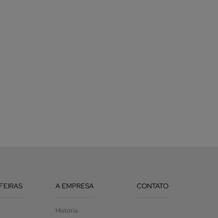
9
 FEIRAS
A EMPRESA
CONTATO
História