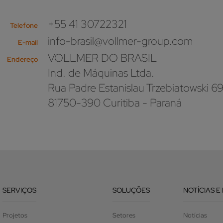
+55 41 30722321
Telefone
info-brasil@vollmer-group.com
E-mail
VOLLMER DO BRASIL
Endereço
Ind. de Máquinas Ltda.
Rua Padre Estanislau Trzebiatowski 6
81750-390 Curitiba - Paraná
SERVIÇOS
SOLUÇÕES
NOTÍCIAS E
Projetos
Setores
Notícias