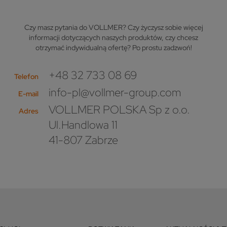
Czy masz pytania do VOLLMER? Czy życzysz sobie więcej
informacji dotyczących naszych produktów, czy chcesz
otrzymać indywidualną ofertę? Po prostu zadzwoń!
+48 32 733 08 69
Telefon
info-pl@vollmer-group.com
E-mail
VOLLMER POLSKA Sp z o.o.
Adres
Ul.Handlowa 11
41-807 Zabrze