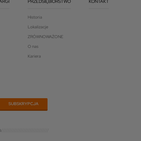
ARGI
PRZEDSIĘBIORSTWO
KONTAKT
Historia
Lokalizacje
ZRÓWNOWAŻONE
O nas
Kariera
s