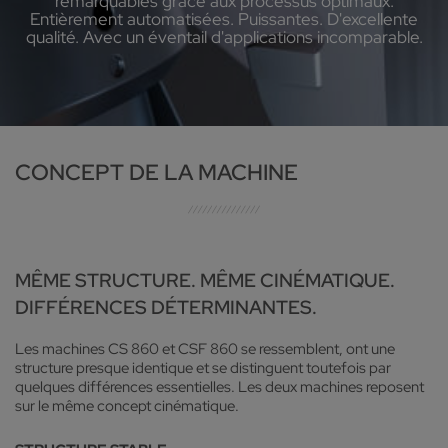
remarquables grâce aux processus optimaux.
Entièrement automatisées. Puissantes. D'excellente
qualité. Avec un éventail d'applications incomparable.
CONCEPT DE LA MACHINE
MÊME STRUCTURE. MÊME CINÉMATIQUE.
DIFFÉRENCES DÉTERMINANTES.
Les machines CS 860 et CSF 860 se ressemblent, ont une
structure presque identique et se distinguent toutefois par
quelques différences essentielles. Les deux machines reposent
sur le même concept cinématique.