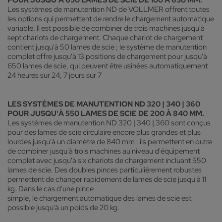
Les systèmes de manutention ND de VOLLMER offrent toutes
les options qui permettent de rendre le chargement automatique
variable. Il est possible de combiner de trois machines jusqu'à
sept chariots de chargement. Chaque chariot de chargement
contient jusqu'à 50 lames de scie ; le système de manutention
complet offre jusqu'à 13 positions de chargement pour jusqu'à
650 lames de scie, qui peuvent être usinées automatiquement
24 heures sur 24, 7 jours sur 7
LES SYSTÈMES DE MANUTENTION ND 320 | 340 | 360
POUR JUSQU'À 550 LAMES DE SCIE DE 200 À 840 MM.
Les systèmes de manutention ND 320 | 340 | 360 sont conçus
pour des lames de scie circulaire encore plus grandes et plus
lourdes jusqu'à un diamètre de 840 mm : ils permettent en outre
de combiner jusqu'à trois machines au niveau d'équipement
complet avec jusqu'à six chariots de chargement incluant 550
lames de scie. Des doubles pinces particulièrement robustes
permettent de changer rapidement de lames de scie jusqu'à 11
kg. Dans le cas d'une pince
simple, le chargement automatique des lames de scie est
possible jusqu'à un poids de 20 kg.