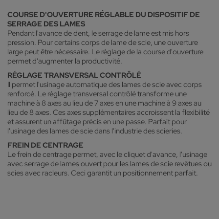
COURSE D'OUVERTURE RÉGLABLE DU DISPOSITIF DE
SERRAGE DES LAMES
Pendant l'avance de dent, le serrage de lame est mis hors
pression. Pour certains corps de lame de scie, une ouverture
large peut être nécessaire. Le réglage de la course d'ouverture
permet d'augmenter la productivité.
RÉGLAGE TRANSVERSAL CONTRÔLÉ
Il permet l'usinage automatique des lames de scie avec corps
renforcé. Le réglage transversal contrôlé transforme une
machine à 8 axes au lieu de 7 axes en une machine à 9 axes au
lieu de 8 axes. Ces axes supplémentaires accroissent la flexibilité
et assurent un affûtage précis en une passe. Parfait pour
l'usinage des lames de scie dans l'industrie des scieries.
FREIN DE CENTRAGE
Le frein de centrage permet, avec le cliquet d'avance, l'usinage
avec serrage de lames ouvert pour les lames de scie revêtues ou
scies avec racleurs. Ceci garantit un positionnement parfait.