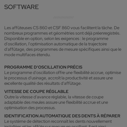
SOFTWARE
Les affûteuses CS 860 et CSF 860 vous facilitent la tâche. De
nombreux programmes et géométries sont déjà préenregistrés.
Disponible en option, selon les exigences : le programme
d'oscillation, l'optimisation automatique de la trajectoire
d'affûtage, des programmes de mesure spécifiques ainsi que le
mode multifaces étendu.
PROGRAMME D'OSCILLATION PRÉCIS
Le programme d'oscillation offre une flexibilité accrue, optimise
le processus d'usinage, accroît la productivité et assure une
excellente qualité des résultats d'affûtage.
VITESSE DE COUPE RÉGLABLE
Outre la vitesse d'avance réglable, la vitesse de coupe
adaptable des meules assure une flexibilité accrue et une
optimisation des processus.
IDENTIFICATION AUTOMATIQUE DES DENTS À RÉPARER
Le système de détection reconnaît les dents nouvellement
installées et les affûte sur mesure en oscillant. Il est ainsi