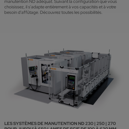
manutention ND adéquat. Suivant la configuration que vous
choisissez, il s'adapte entièrement à vos capacités et à votre
besoin d'affûtage. Découvrez toutes les possibilités.
LES SYSTÈMES DE MANUTENTION ND 230 | 250 | 270
POUR JUSQU'À 650 LAMES DE SCIE DE 100 À 630 MM.