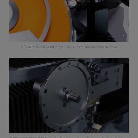
// TOTEM DE MESURE assure une sécurité absolue du processus