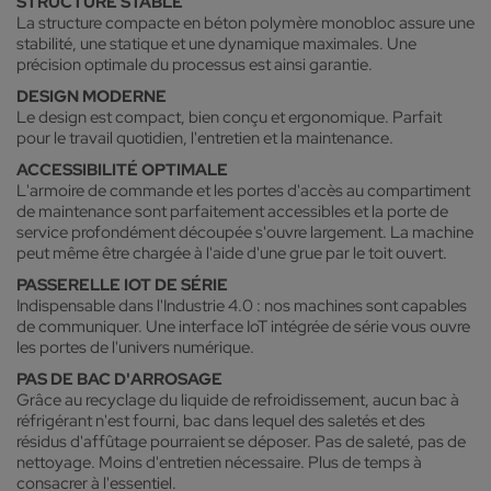
STRUCTURE STABLE
La structure compacte en béton polymère monobloc assure une
stabilité, une statique et une dynamique maximales. Une
précision optimale du processus est ainsi garantie.
DESIGN MODERNE
Le design est compact, bien conçu et ergonomique. Parfait
pour le travail quotidien, l'entretien et la maintenance.
ACCESSIBILITÉ OPTIMALE
L'armoire de commande et les portes d'accès au compartiment
de maintenance sont parfaitement accessibles et la porte de
service profondément découpée s'ouvre largement. La machine
peut même être chargée à l'aide d'une grue par le toit ouvert.
PASSERELLE IOT DE SÉRIE
Indispensable dans l'Industrie 4.0 : nos machines sont capables
de communiquer. Une interface IoT intégrée de série vous ouvre
les portes de l'univers numérique.
PAS DE BAC D'ARROSAGE
Grâce au recyclage du liquide de refroidissement, aucun bac à
réfrigérant n'est fourni, bac dans lequel des saletés et des
résidus d'affûtage pourraient se déposer. Pas de saleté, pas de
nettoyage. Moins d'entretien nécessaire. Plus de temps à
consacrer à l'essentiel.