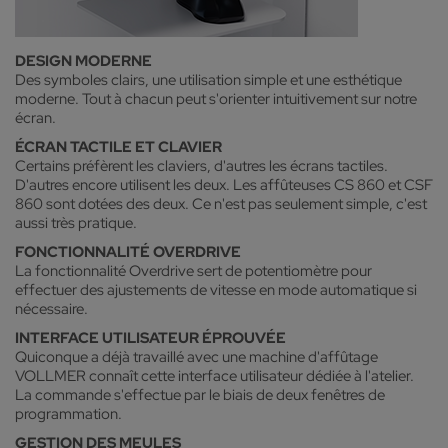
DESIGN MODERNE
Des symboles clairs, une utilisation simple et une esthétique
moderne. Tout à chacun peut s'orienter intuitivement sur notre
écran.
ÉCRAN TACTILE ET CLAVIER
Certains préfèrent les claviers, d'autres les écrans tactiles.
D'autres encore utilisent les deux. Les affûteuses CS 860 et CSF
860 sont dotées des deux. Ce n'est pas seulement simple, c'est
aussi très pratique.
FONCTIONNALITÉ OVERDRIVE
La fonctionnalité Overdrive sert de potentiomètre pour
effectuer des ajustements de vitesse en mode automatique si
nécessaire.
INTERFACE UTILISATEUR ÉPROUVÉE
Quiconque a déjà travaillé avec une machine d'affûtage
VOLLMER connaît cette interface utilisateur dédiée à l'atelier.
La commande s'effectue par le biais de deux fenêtres de
programmation.
GESTION DES MEULES