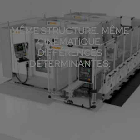
MÊME STRUCTURE. MÊME
CINÉMATIQUE.
DIFFÉRENCES
DÉTERMINANTES.