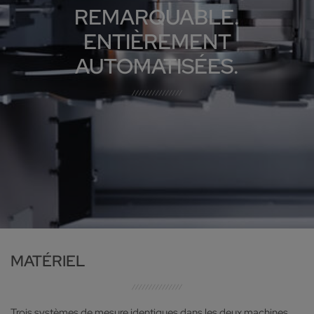
REMARQUABLE.
ENTIÈREMENT
AUTOMATISÉES.
MATÉRIEL
Trois systèmes de mesure identiques dans les deux machines,