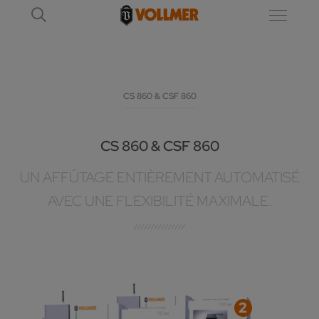
CS 860 & CSF 860
CS 860 & CSF 860
UN AFFÛTAGE ENTIÈREMENT AUTOMATISÉ
AVEC UNE FLEXIBILITÉ MAXIMALE.