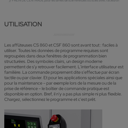
// FREIN DE CENTRAGE pour les lames de scie revêtues ou scies avec racleursn
UTILISATION
Les affûteuses CS 860 et CSF 860 sont avant tout : faciles à
utiliser. Toutes les données de programme requises sont
regroupées dans deux fenêtres de programmation bien
structurées. Des symboles clairs, un design moderne
permettent de s'y retrouver facilement. L'interface utilisateur est
familière. La commande proprement dite s'effectue par écran
tactile ou par clavier. Et pour les applications spéciales ainsi que
pour la maintenance – par exemple lors de la mesure ou de la
prise de référence – le boîtier de commande pratique est
disponible en option. Bref, il n'y a pas plus simple ni plus flexible.
Chargez, sélectionnez le programme et c'est prêt.