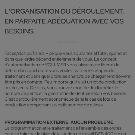
L'ORGANISATION DU DÉROULEMENT.
EN PARFAITE ADÉQUATION AVEC VOS
BESOINS.
Faces/dos ou flancs – ce que vous souhaitez affûter, quand et
dans quel ordre dépend entièrement de vous. Le concept
d'automatisation de VOLLMER vous laisse toute liberté de
définir dans quel ordre vous voulez réaliser les étapes de
traitement et dans quel ordre les chariots de chargement doivent
être pris en compte. Peu importe qu'il y ait un lot de production
ou plusieurs. De plus, vous pouvez modifier le diamètre, le
nombre de dents et la géométrie de denture selon vos besoins.
C'est particulièrement économique dans le cas de lots de
production comportant un petit nombre de pièces.
PROGRAMMATION EXTERNE. AUCUN PROBLÈME.
La programmation et le traitement de l'ensemble des ordres
peut se faire par le biais de la station de travail DES 400 sur un