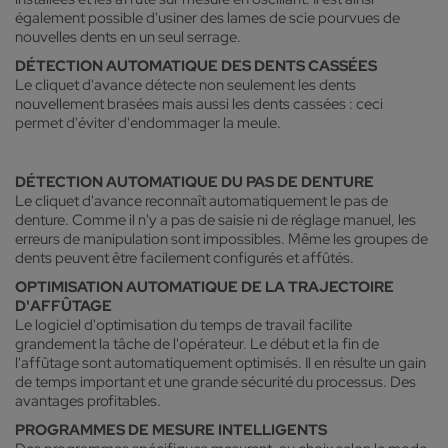
également possible d'usiner des lames de scie pourvues de
nouvelles dents en un seul serrage.
DÉTECTION AUTOMATIQUE DES DENTS CASSÉES
Le cliquet d'avance détecte non seulement les dents
nouvellement brasées mais aussi les dents cassées : ceci
permet d'éviter d'endommager la meule.
DÉTECTION AUTOMATIQUE DU PAS DE DENTURE
Le cliquet d'avance reconnaît automatiquement le pas de
denture. Comme il n'y a pas de saisie ni de réglage manuel, les
erreurs de manipulation sont impossibles. Même les groupes de
dents peuvent être facilement configurés et affûtés.
OPTIMISATION AUTOMATIQUE DE LA TRAJECTOIRE
D'AFFÛTAGE
Le logiciel d'optimisation du temps de travail facilite
grandement la tâche de l'opérateur. Le début et la fin de
l'affûtage sont automatiquement optimisés. Il en résulte un gain
de temps important et une grande sécurité du processus. Des
avantages profitables.
PROGRAMMES DE MESURE INTELLIGENTS