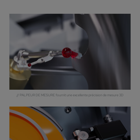
// PALPEUR DE MESURE fournit une excellente précision de mesure 3D