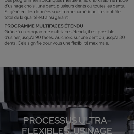
Des programmes spécifiques mesurent, au choix selon le mode
d'usinage choisi, une dent, plusieurs dents ou toutes les dents.
Et génèrent les données sous forme numérique. Le contrôle
total de la qualité est ainsi garanti.
PROGRAMME MULTIFACES ÉTENDU
Grâce à un programme multifaces étendu, il est possible
d'usiner jusqu'à 90 faces. Au choix, sur une dent ou jusqu'à 30
dents. Cela signifie pour vous une flexibilité maximale.
PROCESSUS ULTRA-
FLEXIBLES. USINAGE