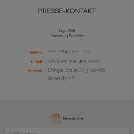
PRESSE-KONTAKT
Ingo Wolf
Marketing Services
+49 7351 / 571 - 277
Telefon
i.wolf@vollmer-group.com
E-Mail
Ehinger Straße 34 // 88400
Adresse
Biberach/Riß
Newsletter