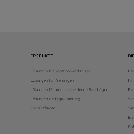
PRODUKTE
DI
Lösungen für Rotationswerkzeuge
Pro
Lösungen für Kreissägen
Fin
Lösungen für metallschneidende Bandsägen
Be
Lösungen zur Digitalisierung
Sc
Produktfinder
Ser
Ers
So