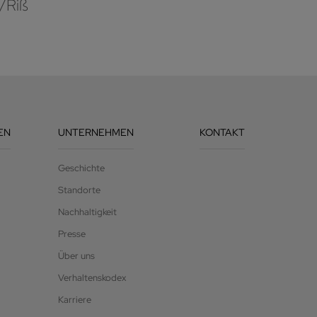
/Riß
EN
UNTERNEHMEN
KONTAKT
Geschichte
Standorte
Nachhaltigkeit
Presse
Über uns
Verhaltenskodex
Karriere