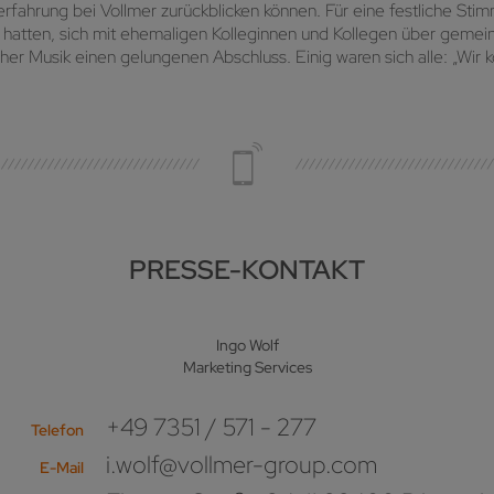
ahrung bei Vollmer zurückblicken können. Für eine festliche Stim
hatten, sich mit ehemaligen Kolleginnen und Kollegen über gemein
 Musik einen gelungenen Abschluss. Einig waren sich alle: „Wir 
PRESSE-KONTAKT
Ingo Wolf
Marketing Services
+49 7351 / 571 - 277
Telefon
i.wolf@vollmer-group.com
E-Mail