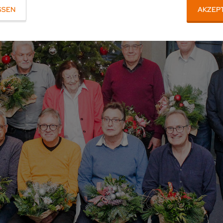
SSEN
AKZEP