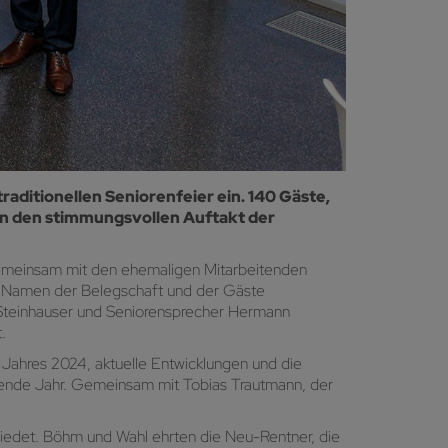
aditionellen Seniorenfeier ein. 140 Gäste,
sen den stimmungsvollen Auftakt der
r gemeinsam mit den ehemaligen Mitarbeitenden
Im Namen der Belegschaft und der Gäste
Steinhauser und Seniorensprecher Hermann
.
s Jahres 2024, aktuelle Entwicklungen und die
ommende Jahr. Gemeinsam mit Tobias Trautmann, der
hiedet. Böhm und Wahl ehrten die Neu-Rentner, die