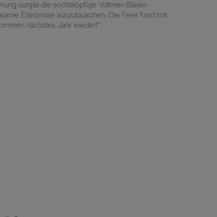
mung sorgte die sechsköpfige Vollmer-Bläser-
same Erlebnisse auszutauschen. Die Feier fand mit
kommen nächstes Jahr wieder!“