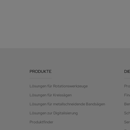
PRODUKTE
DI
Lösungen für Rotationswerkzeuge
Pro
Lösungen für Kreissägen
Fin
Lösungen für metallschneidende Bandsägen
Be
Lösungen zur Digitalisierung
Sc
Produktfinder
Ser