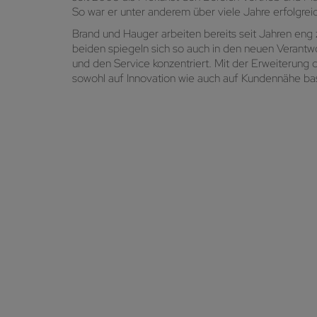
So war er unter anderem über viele Jahre erfolgrei
Brand und Hauger arbeiten bereits seit Jahren e
beiden spiegeln sich so auch in den neuen Verantw
und den Service konzentriert. Mit der Erweiterung 
sowohl auf Innovation wie auch auf Kundennähe bas