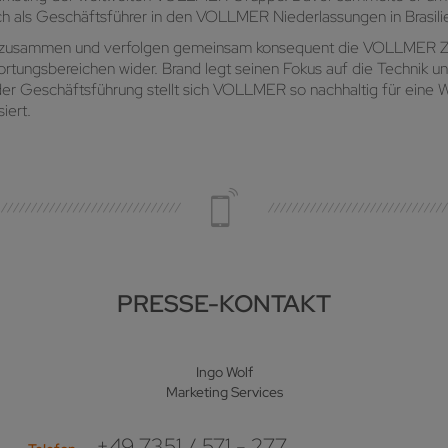
ch als Geschäftsführer in den VOLLMER Niederlassungen in Brasilien
ng zusammen und verfolgen gemeinsam konsequent die VOLLMER Ziel
ortungsbereichen wider. Brand legt seinen Fokus auf die Technik u
der Geschäftsführung stellt sich VOLLMER so nachhaltig für eine W
iert.
PRESSE-KONTAKT
Ingo Wolf
Marketing Services
+49 7351 / 571 - 277