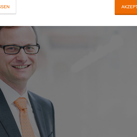
SSEN
AKZEP