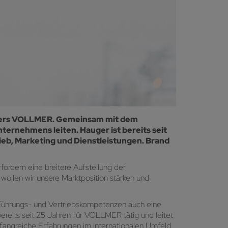
auers VOLLMER. Gemeinsam mit dem
ternehmens leiten. Hauger ist bereits seit
ieb, Marketing und Dienstleistungen. Brand
ordern eine breitere Aufstellung der
wollen wir unsere Marktposition stärken und
Führungs- und Vertriebskompetenzen auch eine
ereits seit 25 Jahren für VOLLMER tätig und leitet
angreiche Erfahrungen im internationalen Umfeld.