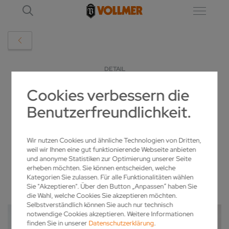
DETAIL
Cookies verbessern die
„EDITION 111“ – ATTRAKTIVE PAKETE FÜR
Benutzerfreundlichkeit.
SCHARFMACHER
Wir nutzen Cookies und ähnliche Technologien von Dritten,
11.03.2020
weil wir Ihnen eine gut funktionierende Webseite anbieten
und anonyme Statistiken zur Optimierung unserer Seite
erheben möchten. Sie können entscheiden, welche
Kategorien Sie zulassen. Für alle Funktionalitäten wählen
Sie "Akzeptieren". Über den Button „Anpassen“ haben Sie
die Wahl, welche Cookies Sie akzeptieren möchten.
Selbstverständlich können Sie auch nur technisch
notwendige Cookies akzeptieren. Weitere Informationen
finden Sie in unserer
Datenschutzerklärung
.