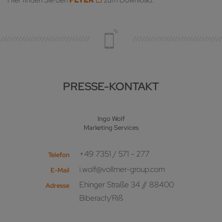
PRESSE-KONTAKT
Ingo Wolf
Marketing Services
+49 7351 / 571 - 277
Telefon
i.wolf@vollmer-group.com
E-Mail
Ehinger Straße 34 // 88400
Adresse
Biberach/Riß