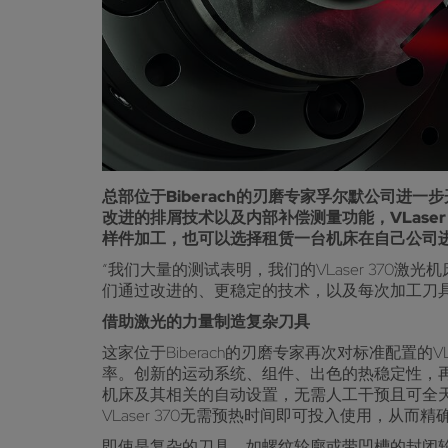
总部位于Biberach的刃磨专家孚尔默公司进一
改进的排屑技术以及内部补偿测量功能，VLase
样件加工，也可以选择租赁一台机床在自己公司
“我们大量的测试表明，我们的VLaser 370激光
们通过改进的、更稳定的技术，以及每次加工刀
借助激光的力量制造复杂刀具
这家位于Biberach的刃磨专家再次对标准配置
率。创新的运动系统、组件、出色的热稳定性，
机床及其相关的自动设置，无需人工干预且可全天
VLaser 370无需预热时间即可投入使用，从
即使是复杂的刀具，如螺纹轮廓或带凹槽的封闭