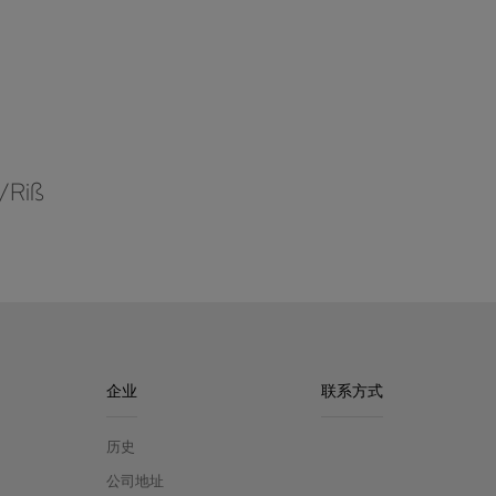
/Riß
企业
联系方式
历史
公司地址