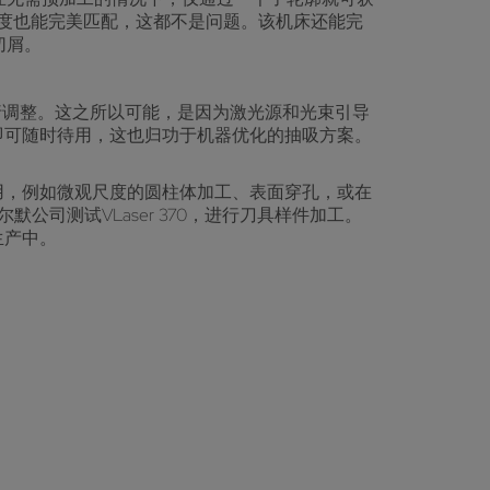
角度也能完美匹配，这都不是问题。该机床还能完
切屑。
行调整。这之所以可能，是因为激光源和光束引导
理即可随时待用，这也归功于机器优化的抽吸方案。
应用，例如微观尺度的圆柱体加工、表面穿孔，或在
司测试VLaser 370，进行刀具样件加工。
生产中。