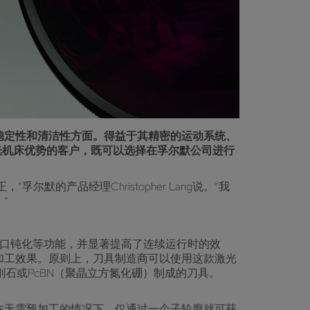
是在稳定性和清洁性方面。得益于其精密的运动系统、
激光机床优势的客户，既可以选择在孚尔默公司进行
默的产品经理Christopher Lang说。“我
”
义的刃口钝化等功能，并显著提高了连续运行时的效
加工效果。原则上，刀具制造商可以使用这款激光
石或PcBN（聚晶立方氮化硼）制成的刀具。
在无需预加工的情况下，仅通过一个子轮廓就可获