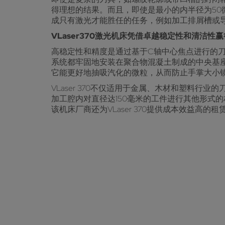
得理想的结果。而且，即使是最小的内半径为50
成只有激光才能胜任的任务，例如加工排屑槽或
VLaser370激光机床凭借卓越稳定性和清洁性
高稳定性和精度是通过基于C轴中心焦点进行的
系统都牢固地安装在聚合物混凝土制成的中央基座上
它能更好地抽吸汽化的微粒，从而防止手掌大小
VLaser 370不仅适用于金属、木材和塑料
加工腔内对直径达150毫米的工件进行其他形式的
该机床厂商还为VLaser 370提供成本效益