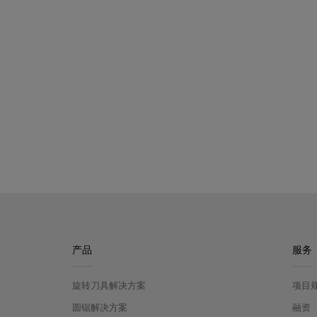
产品
服务
旋转刀具解决方案
项目
圆锯解决方案
融资