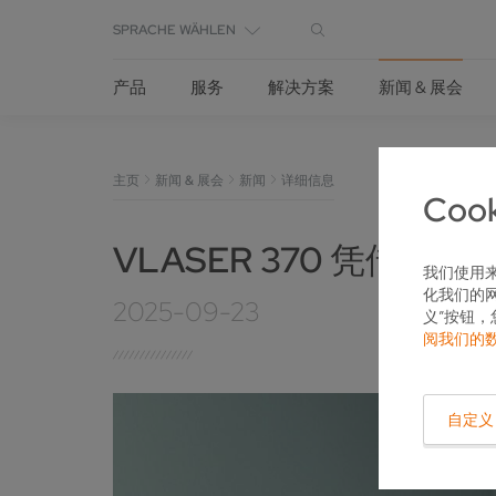
SPRACHE WÄHLEN
产品
服务
解决方案
新闻 & 展会
主页
新闻 & 展会
新闻
详细信息
Co
VLASER 370 凭借
我们使用来
化我们的网
2025-09-23
义”按钮，
阅我们的
自定义