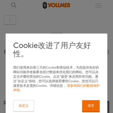
详细信息
Cookie改进了用户友好
EMO 2025：孚尔默将展示其在金属加工领域的
性。
锐意锋芒。
我们使用来自第三方的Cookie和类似技术，为您提供良好的
2025-07-15
网站功能并收集匿名统计数据来优化我们的网站。您可以决
定允许哪些类别的Cookie。点击“接受”来启用所有功能。通
过“自定义”按钮，您可以选择接受哪些Cookie。您也可以只
接受技术必需的Cookie。详细信息，
请参阅我们的数据保护
声明
.
自定义
接受