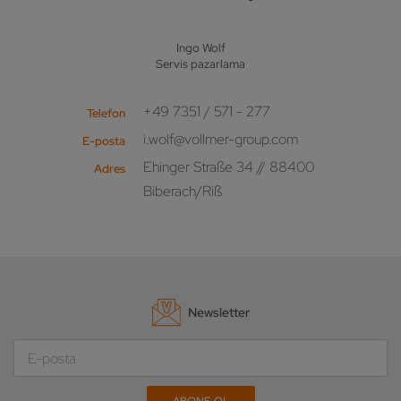
Ingo Wolf
Servis pazarlama
+49 7351 / 571 - 277
Telefon
i.wolf@vollmer-group.com
E-posta
Ehinger Straße 34 // 88400
Adres
Biberach/Riß
Newsletter