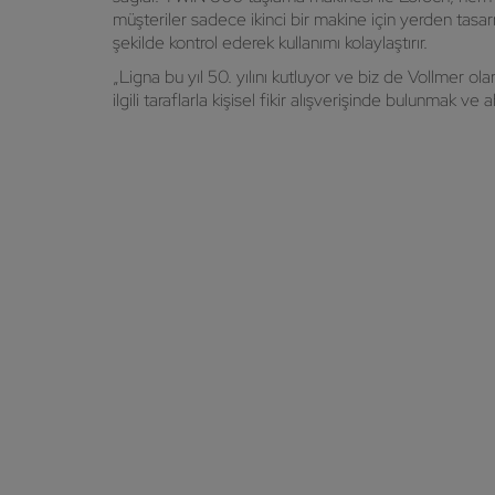
müşteriler sadece ikinci bir makine için yerden tasar
şekilde kontrol ederek kullanımı kolaylaştırır.
„Ligna bu yıl 50. yılını kutluyor ve biz de Vollmer 
ilgili taraflarla kişisel fikir alışverişinde bulunmak 