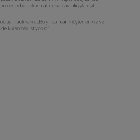
lanmasını bir dokunmatik ekran aracılığıyla eşit
obias Trautmann. „Bu yıl da fuarı müşterilerimiz ve
ilde kullanmak istiyoruz.“