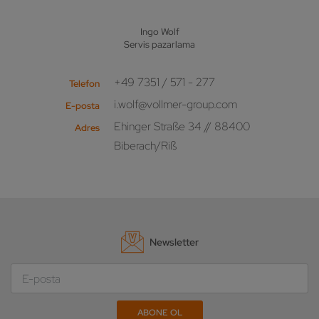
Ingo Wolf
Servis pazarlama
+49 7351 / 571 - 277
Telefon
i.wolf@vollmer-group.com
E-posta
Ehinger Straße 34 // 88400
Adres
Biberach/Riß
Newsletter