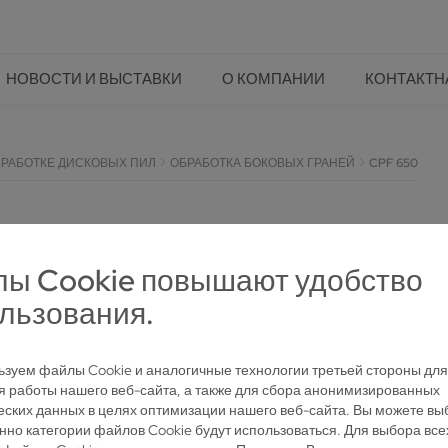
НОВОСТИ И ВЫСТАВКИ
О КОМПАНИИ
КОНТАКТН
РАБОТКЕ ДИСКОВЫХ ПИЛ
ОБРАБОТКА БОКОВЫХ ГРАНЕЙ
CPF 650
ы Cookie повышают удобство
КОВЫХ ПИЛ С ТВЕРДОСПЛАВНЫМИ НА
льзования.
зуем файлы Cookie и аналогичные технологии третьей стороны для
 работы нашего веб-сайта, а также для сбора анонимизированных
еских данных в целях оптимизации нашего веб-сайта. Вы можете вы
нно категории файлов Cookie будут использоваться. Для выбора все