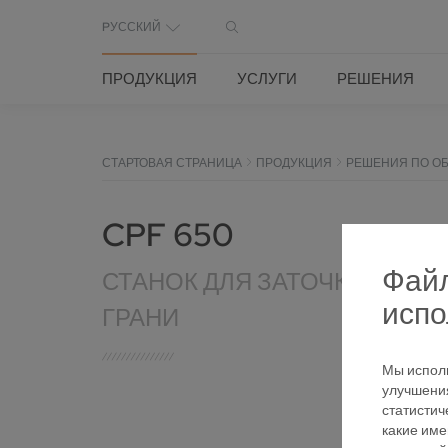
PУССКИЙ
ПРОДУКЦИЯ
УСЛУГИ
РЕШЕНИЯ
СТАРТОВАЯ СТРАНИЦА
ПРОДУКЦИЯ
РЕШЕНИЯ ПО ОБ
CPF 650
Файл
СТАНОК ДЛЯ ЗАТОЧКИ ДИС
испо
ГРАНИ
Мы исполь
улучшения
статистич
какие име