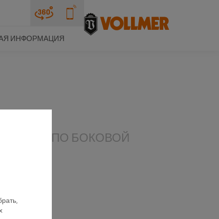
АЯ ИНФОРМАЦИЯ
ПАЙКАМИ ПО БОКОВОЙ
брать,
х