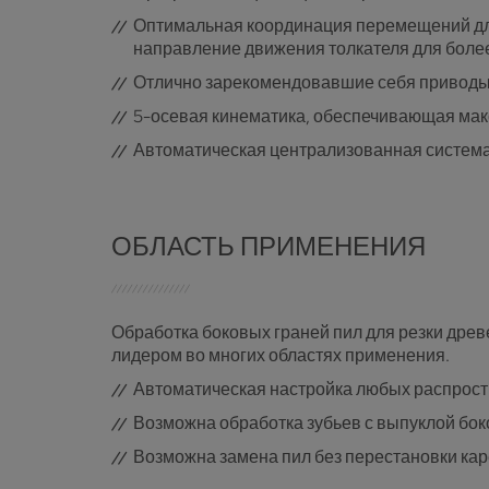
Оптимальная координация перемещений для
направление движения толкателя для боле
Отлично зарекомендовавшие себя привод
5-осевая кинематика, обеспечивающая мак
Автоматическая централизованная система
ОБЛАСТЬ ПРИМЕНЕНИЯ
Обработка боковых граней пил для резки древ
лидером во многих областях применения.
Автоматическая настройка любых распростр
Возможна обработка зубьев с выпуклой бок
Возможна замена пил без перестановки кар