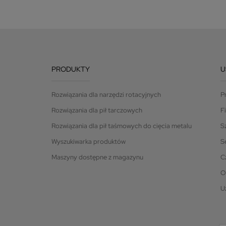
PRODUKTY
U
Rozwiązania dla narzędzi rotacyjnych
P
Rozwiązania dla pił tarczowych
F
Rozwiązania dla pił taśmowych do cięcia metalu
S
Wyszukiwarka produktów
S
Maszyny dostępne z magazynu
C
O
U