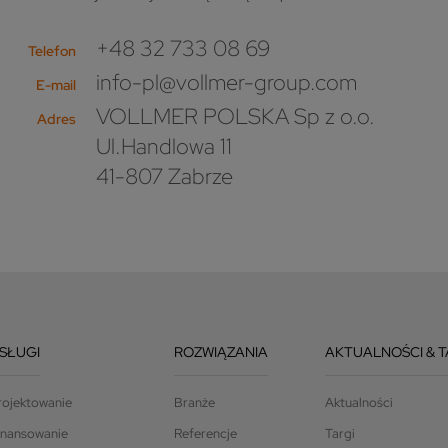
+48 32 733 08 69
Telefon
info-pl@vollmer-group.com
E-mail
VOLLMER POLSKA Sp z o.o.
Adres
Ul.Handlowa 11
41-807 Zabrze
SŁUGI
ROZWIĄZANIA
AKTUALNOŚCI & T
rojektowanie
Branże
Aktualności
inansowanie
Referencje
Targi