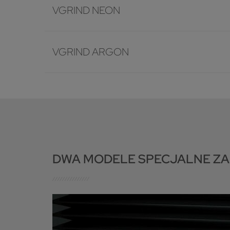
VGRIND NEON
VGRIND ARGON
DWA MODELE SPECJALNE ZA