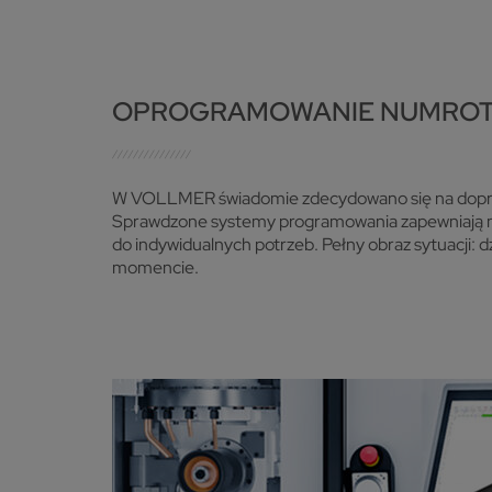
OPROGRAMOWANIE NUMROT
W VOLLMER świadomie zdecydowano się na dopracow
Sprawdzone systemy programowania zapewniają niez
do indywidualnych potrzeb. Pełny obraz sytuacji: d
momencie.