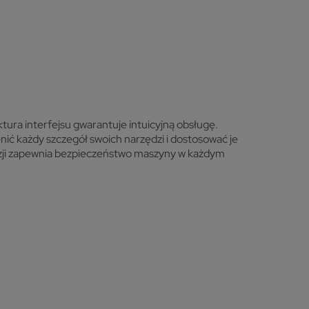
a interfejsu gwarantuje intuicyjną obsługę.
ić każdy szczegół swoich narzędzi i dostosować je
kolizji zapewnia bezpieczeństwo maszyny w każdym