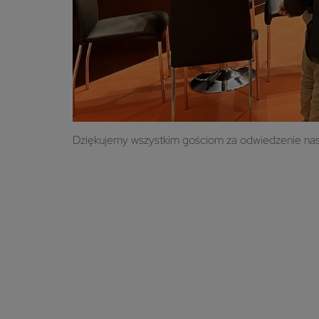
Dziękujemy wszystkim gościom za odwiedzenie nasze