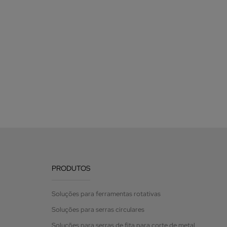
PRODUTOS
Soluções para ferramentas rotativas
Soluções para serras circulares
Soluções para serras de fita para corte de metal