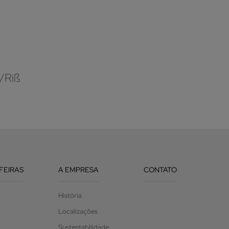
/Riß
 FEIRAS
A EMPRESA
CONTATO
História
Localizações
Sustentabilidade