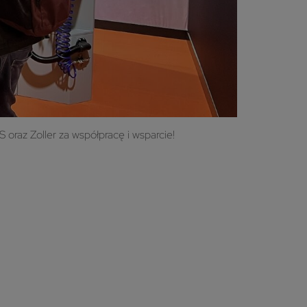
oraz Zoller za współpracę i wsparcie!