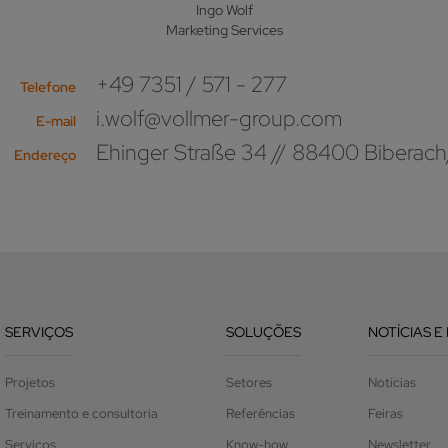
Ingo Wolf
Marketing Services
+49 7351 / 571 - 277
Telefone
i.wolf@vollmer-group.com
E-mail
Ehinger Straße 34 // 88400 Biberach
Endereço
SERVIÇOS
SOLUÇÕES
NOTÍCIAS E
Projetos
Setores
Notícias
Treinamento e consultoria
Referências
Feiras
Serviços
Know-how
Newsletter