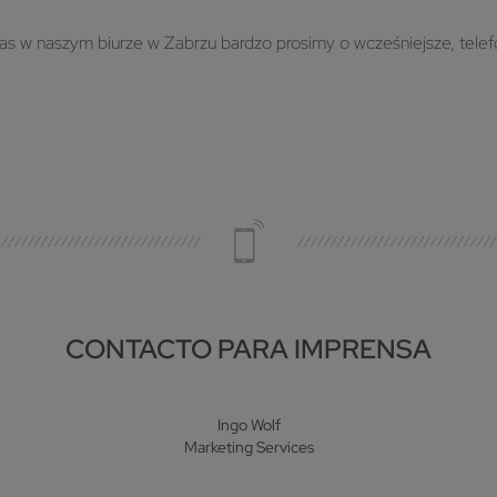
nas w naszym biurze w Zabrzu bardzo prosimy o wcześniejsze, tel
CONTACTO PARA IMPRENSA
Ingo Wolf
Marketing Services