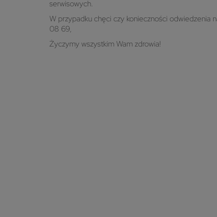
serwisowych.
W przypadku chęci czy konieczności odwiedzenia 
08 69,
Życzymy wszystkim Wam zdrowia!