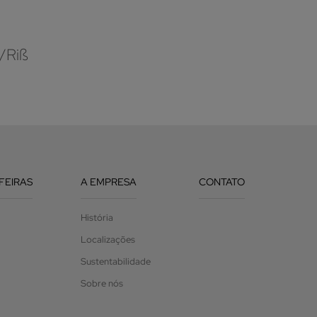
/Riß
 FEIRAS
A EMPRESA
CONTATO
História
Localizações
Sustentabilidade
Sobre nós