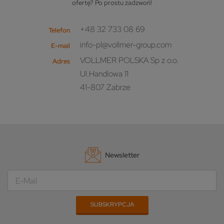
ofertę? Po prostu zadzwoń!
+48 32 733 08 69
Telefon
info-pl@vollmer-group.com
E-mail
VOLLMER POLSKA Sp z o.o.
Adres
Ul.Handlowa 11
41-807 Zabrze
Newsletter