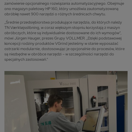
zamówienie opcjonalnego rozwiązania automatyzacyjnego. Obejmuje
ono magazyn paletowy HP 160, który umożliwia zautomatyzowaną
obróbkę nawet 900 narzędzi o różnych średnicach chwytu.
„Średnie przedsiębiorstwa produkujące narzędzia, do których należy
TN Værktøjsslibning, w coraz większym stopniu korzystają z maszyn
obróbczych, które są indywidualnie dostosowane do ich wymogów”,
mówi Jürgen Hauger, prezes Grupy VOLLMER. „Dzięki podstawowej
koncepcji rodziny produktów VGrind jesteśmy w stanie wyposażać
ostrzarki modularnie, dostosowując je opcjonalnie do procesów, które
są niezbędne w obróbce narzędzi – w szczególności narzędzi do
specjalnych zastosowań.”