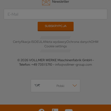
Newsletter
Certyfikacja ISO
EULA
Nota wydawcy
Ochrona danych
OHW
Cookie settings
© 2026 VOLLMER WERKE Maschinenfabrik GmbH -
Telefon: +49 7351 5710 -
info@vollmer-group.com
Polski