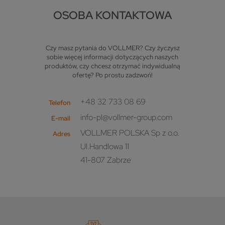
OSOBA KONTAKTOWA
Czy masz pytania do VOLLMER? Czy życzysz
sobie więcej informacji dotyczących naszych
produktów, czy chcesz otrzymać indywidualną
ofertę? Po prostu zadzwoń!
+48 32 733 08 69
Telefon
info-pl@vollmer-group.com
E-mail
VOLLMER POLSKA Sp z o.o.
Adres
Ul.Handlowa 11
41-807 Zabrze