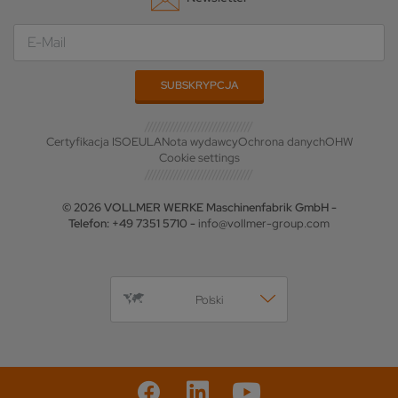
Certyfikacja ISO
EULA
Nota wydawcy
Ochrona danych
OHW
Cookie settings
© 2026 VOLLMER WERKE Maschinenfabrik GmbH -
Telefon: +49 7351 5710 -
info@vollmer-group.com
Polski