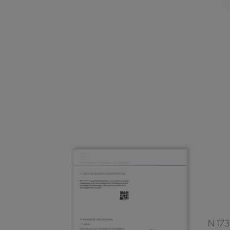
N 173