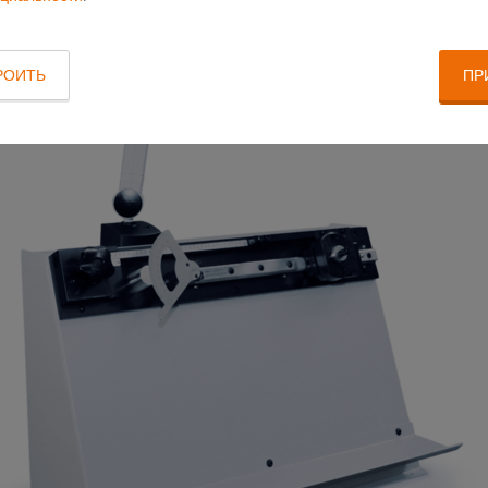
РОИТЬ
ПР