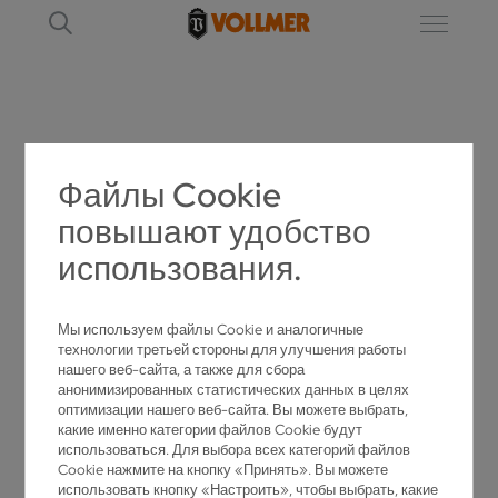
LG 21H
Файлы Cookie
повышают удобство
УСТРОЙСТВО ДЛЯ ВЫПАЙКИ И НАПАЙКИ
использования.
LG 21H
ДЛЯ ВЫПАЙКИ И НАПАЙКИ
Мы используем файлы Cookie и аналогичные
ТВЕРДОСПЛАВНЫХ ПЛАСТИН НА ЗУБЬЯ
технологии третьей стороны для улучшения работы
нашего веб-сайта, а также для сбора
ДИСКОВЫХ ПИЛ.
анонимизированных статистических данных в целях
оптимизации нашего веб-сайта. Вы можете выбрать,
какие именно категории файлов Cookie будут
использоваться. Для выбора всех категорий файлов
Cookie нажмите на кнопку «Принять». Вы можете
использовать кнопку «Настроить», чтобы выбрать, какие