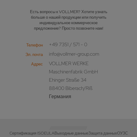
Есть вопросы к VOLLMER? Хотите узнать
больше о нашей продукции или получить
индивидуальное коммерческое
предложение? Просто позвоните нам!
+49 7351 / 571 - 0
Телефон
info@vollmer-group.com
Эл. почта
VOLLMER WERKE
Адрес
Maschinenfabrik GmbH
Ehinger Straße 34
88400 Biberach/Riß
Германия
Cертификация ISO
EULA
Выходные данные
Защита данных
ОУЗС