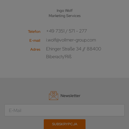
Ingo Wolf
Marketing Services
+49 7351 / 571 - 277
Telefon
i.wolf@vollmer-group.com
E-mail
Ehinger Straße 34 // 88400
Adres
Biberach/Riß
Newsletter