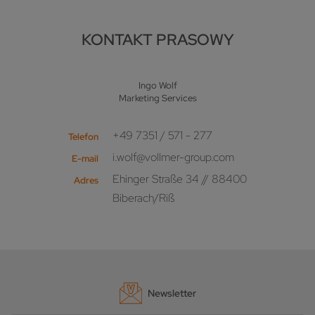
KONTAKT PRASOWY
Ingo Wolf
Marketing Services
+49 7351 / 571 - 277
Telefon
i.wolf@vollmer-group.com
E-mail
Ehinger Straße 34 // 88400
Adres
Biberach/Riß
Newsletter