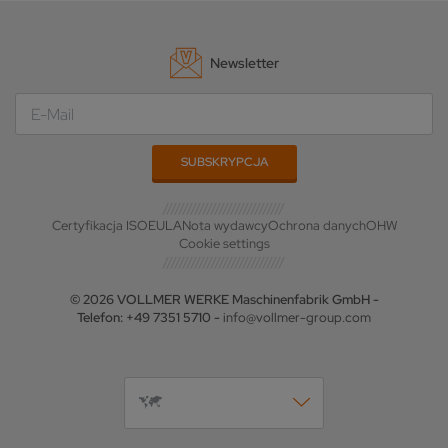
Newsletter
Certyfikacja ISO
EULA
Nota wydawcy
Ochrona danych
OHW
Cookie settings
© 2026 VOLLMER WERKE Maschinenfabrik GmbH -
Telefon: +49 7351 5710 -
info@vollmer-group.com