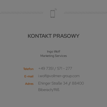
KONTAKT PRASOWY
Ingo Wolf
Marketing Services
+49 7351 / 571 - 277
Telefon
i.wolf@vollmer-group.com
E-mail
Ehinger Straße 34 // 88400
Adres
Biberach/Riß