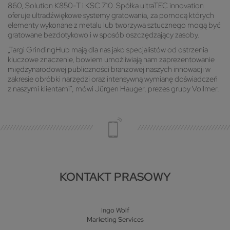
860, Solution K850-T i KSC 710. Spółka ultraTEC innovation
oferuje ultradźwiękowe systemy gratowania, za pomocą których
elementy wykonane z metalu lub tworzywa sztucznego mogą być
gratowane bezdotykowo i w sposób oszczędzający zasoby.
„Targi GrindingHub mają dla nas jako specjalistów od ostrzenia
kluczowe znaczenie, bowiem umożliwiają nam zaprezentowanie
międzynarodowej publiczności branżowej naszych innowacji w
zakresie obróbki narzędzi oraz intensywną wymianę doświadczeń
z naszymi klientami”, mówi Jürgen Hauger, prezes grupy Vollmer.
KONTAKT PRASOWY
Ingo Wolf
Marketing Services