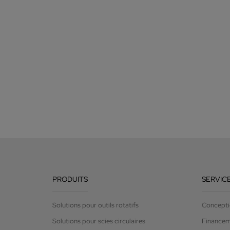
PRODUITS
SERVIC
Solutions pour outils rotatifs
Concepti
Solutions pour scies circulaires
Finance