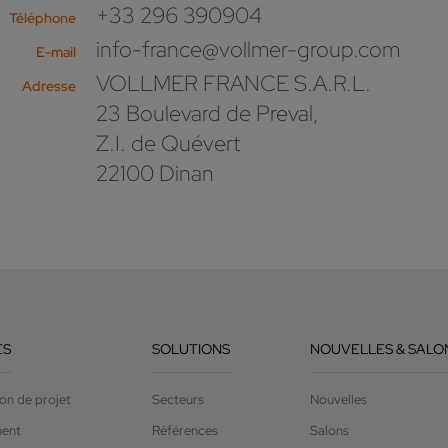
+33 296 390904
Téléphone
info-france@vollmer-group.com
E-mail
VOLLMER FRANCE S.A.R.L.
Adresse
23 Boulevard de Preval,
Z.I. de Quévert
22100 Dinan
ES
SOLUTIONS
NOUVELLES & SALO
on de projet
Secteurs
Nouvelles
ment
Références
Salons