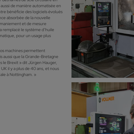
 aussi de manière automatisée en
re bénéficie des logiciels évolués
ance absorbée de la nouvelle
 maniement et de mesure
 a remplacé le système d’huile
umatique, pour un usage plus
 nos machines permettent
mais aussi que la Grande-Bretagne
le Brexit » dit Jürgen Hauger,
K il y a plus de 40 ans, et nous
iale à Nottingham. »