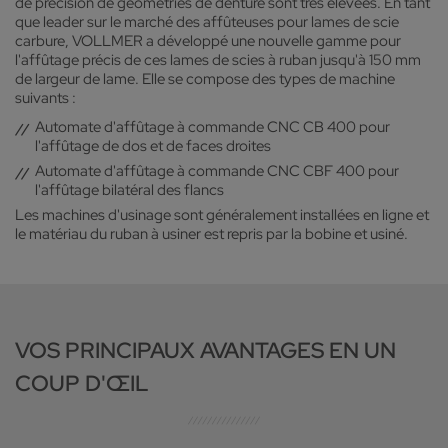
de précision de géométries de denture sont très élevées. En tant
que leader sur le marché des affûteuses pour lames de scie
carbure, VOLLMER a développé une nouvelle gamme pour
l'affûtage précis de ces lames de scies à ruban jusqu'à 150 mm
de largeur de lame. Elle se compose des types de machine
suivants :
Automate d'affûtage à commande CNC CB 400 pour
l'affûtage de dos et de faces droites
Automate d'affûtage à commande CNC CBF 400 pour
l'affûtage bilatéral des flancs
Les machines d'usinage sont généralement installées en ligne et
le matériau du ruban à usiner est repris par la bobine et usiné.
VOS PRINCIPAUX AVANTAGES EN UN
COUP D'ŒIL