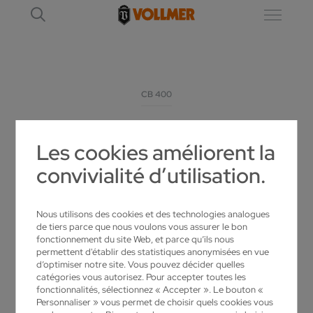
CB 400
CB 400 // CBF 400
Les cookies améliorent la
convivialité d’utilisation.
AUTOMATES D'AFFÛTAGE POUR LAMES DE
SCIES À RUBAN CARBURE.
Nous utilisons des cookies et des technologies analogues
de tiers parce que nous voulons vous assurer le bon
fonctionnement du site Web, et parce qu’ils nous
permettent d'établir des statistiques anonymisées en vue
d’optimiser notre site. Vous pouvez décider quelles
catégories vous autorisez. Pour accepter toutes les
fonctionnalités, sélectionnez « Accepter ». Le bouton «
Personnaliser » vous permet de choisir quels cookies vous