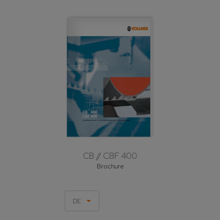
CB // CBF 400
Brochure
DE