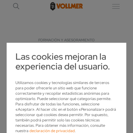
FORMACIÓN Y ASESORAMIENTO
Las cookies mejoran la
AFILAMOS INCLUSO SUS SENTIDOS:
experiencia del usuario.
FORMACIÓN Y ASESORAMIENTO
Utilizamos cookies y tecnologías similares de terceros
para poder ofrecerle un sitio web que funcione
correctamente y recopilar estadísticas anónimas para
optimizarlo. Puede seleccionar qué categorías permite.
Para disfrutar de todas las funciones, seleccione
«Aceptar». Al hacer clic en el botón «Personalizar» podrá
seleccionar qué cookies desea permitir. Por supuesto,
también podrá permitir solo las cookies técnicas
necesarias. Para obtener más información, consulte
nuestra
declaración de privacidad
.