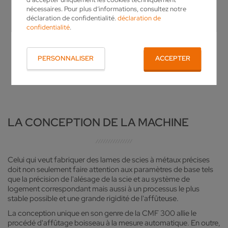
nécessaires. Pour plus d’informations, consultez notre
déclaration de confidentialité.
déclaration de
confidentialité
.
PERSONNALISER
ACCEPTER
LA CONCEPTION DE LA MACHINE
Celui qui veut fabriquer des lames de scies à métaux précises
doit non seulement faire attention aux paramètres de base tels
que la précision de l'alésage de la scie et au système de
logement correspondant mais aussi à un processus le plus
stable possible et une grande rigidité de l'affûteuse.
La conception unique en son genre de la CMF 300 allie le
procédé d'affûtage boisseau à la mesure automatique. En outre,