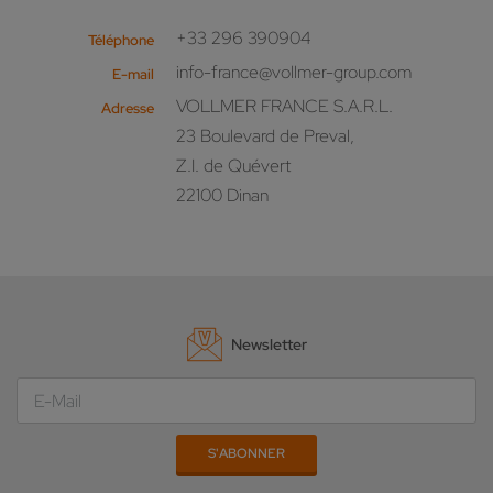
+33 296 390904
Téléphone
info-france@vollmer-group.com
E-mail
VOLLMER FRANCE S.A.R.L.
Adresse
23 Boulevard de Preval,
Z.I. de Quévert
22100 Dinan
Newsletter