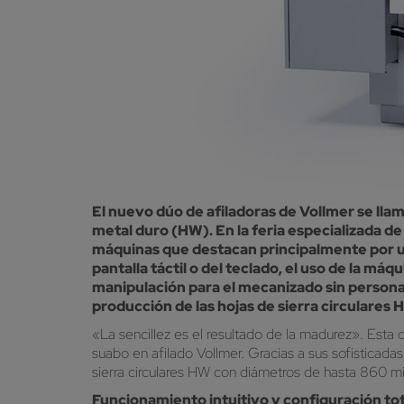
El nuevo dúo de afiladoras de Vollmer se lla
metal duro (HW). En la feria especializada de
máquinas que destacan principalmente por un 
pantalla táctil o del teclado, el uso de la 
manipulación para el mecanizado sin personal
producción de las hojas de sierra circulares
«La sencillez es el resultado de la madurez». Esta 
suabo en afilado Vollmer. Gracias a sus sofisticada
sierra circulares HW con diámetros de hasta 860 mi
Funcionamiento intuitivo y configuración t