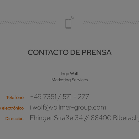
CONTACTO DE PRENSA
Ingo Wolf
Marketing Services
+49 7351 / 571 - 277
Teléfono
i.wolf@vollmer-group.com
 electrónico
Ehinger Straße 34 // 88400 Biberach
Dirección