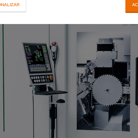
ONALIZAR
AC