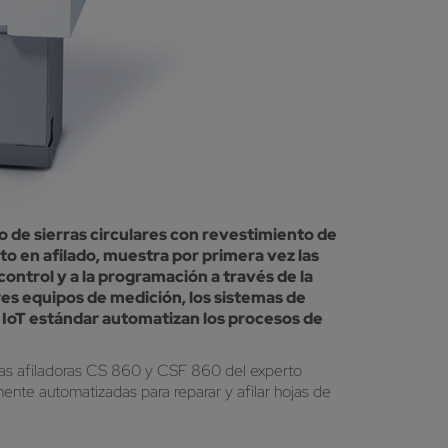
o de sierras circulares con revestimiento de
to en afilado, muestra por primera vez las
ontrol y a la programación a través de la
res equipos de medición, los sistemas de
a IoT estándar automatizan los procesos de
uevas afiladoras CS 860 y CSF 860 del experto
ente automatizadas para reparar y afilar hojas de