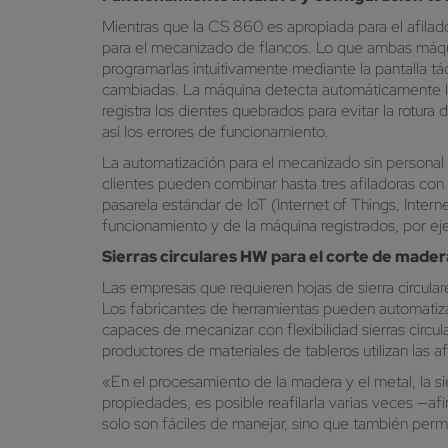
Mientras que la CS 860 es apropiada para el afilad
para el mecanizado de flancos. Lo que ambas máqui
programarlas intuitivamente mediante la pantalla tác
cambiadas. La máquina detecta automáticamente los
registra los dientes quebrados para evitar la rotura
así los errores de funcionamiento.
La automatización para el mecanizado sin personal 
clientes pueden combinar hasta tres afiladoras con 
pasarela estándar de IoT (Internet of Things, Inte
funcionamiento y de la máquina registrados, por eje
Sierras circulares HW para el corte de mader
Las empresas que requieren hojas de sierra circula
Los fabricantes de herramientas pueden automatizar
capaces de mecanizar con flexibilidad sierras circul
productores de materiales de tableros utilizan las a
«En el procesamiento de la madera y el metal, la si
propiedades, es posible reafilarla varias veces —
solo son fáciles de manejar, sino que también permi