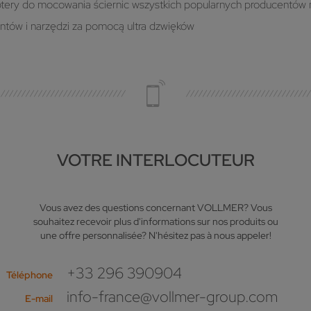
daptery do mocowania ściernic wszystkich popularnych producentów
ntów i narzędzi za pomocą ultra dzwięków
VOTRE INTERLOCUTEUR
Vous avez des questions concernant VOLLMER? Vous
souhaitez recevoir plus d'informations sur nos produits ou
une offre personnalisée? N'hésitez pas à nous appeler!
+33 296 390904
Téléphone
info-france@vollmer-group.com
E-mail