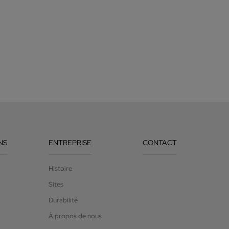
NS
ENTREPRISE
CONTACT
Histoire
Sites
Durabilité
À propos de nous