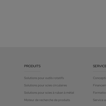
PRODUITS
SERVIC
Solutions pour outils rotatifs
Concepti
Solutions pour scies circulaires
Finance
Solutions pour scies à ruban à métal
Formation
Moteur de recherche de produits
Service 