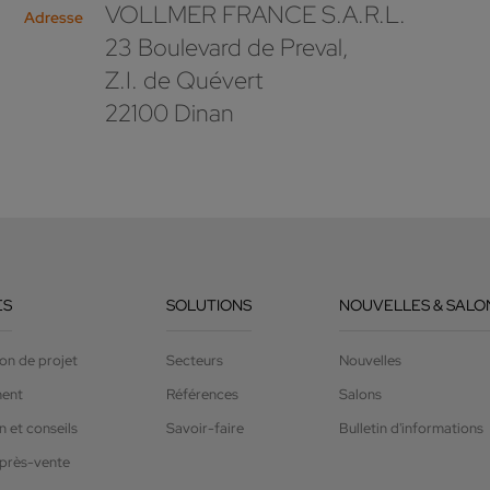
VOLLMER FRANCE S.A.R.L.
Adresse
23 Boulevard de Preval,
Z.I. de Quévert
22100 Dinan
ES
SOLUTIONS
NOUVELLES & SALO
on de projet
Secteurs
Nouvelles
ment
Références
Salons
 et conseils
Savoir-faire
Bulletin d'informations
après-vente