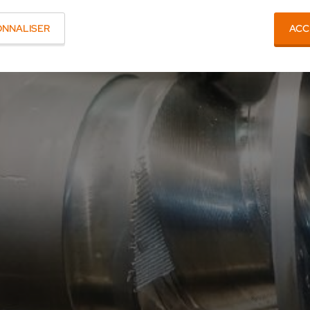
ONNALISER
ACC