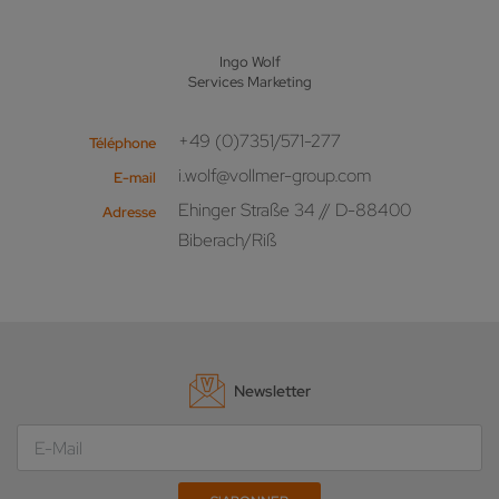
Ingo Wolf
Services Marketing
+49 (0)7351/571-277
Téléphone
i.wolf@vollmer-group.com
E-mail
Ehinger Straße 34 // D-88400
Adresse
Biberach/Riß
Newsletter