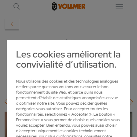
DÉTAIL
Les cookies améliorent la
convivialité d’utilisation.
VOLLMER LANCE VISUAL SUPPORT
2020-03-31
Nous utilisons des cookies et des technologies analogues
de tiers parce que nous voulons vous assurer le bon
fonctionnement du site Web, et parce qu’ils nous
permettent d'établir des statistiques anonymisées en vue
d’optimiser notre site. Vous pouvez décider quelles
catégories vous autorisez. Pour accepter toutes les
fonctionnalités, sélectionnez « Accepter ». Le bouton «
Personnaliser » vous permet de choisir quels cookies vous
voulez accepter. Bien entendu, vous pouvez aussi choisir
d’accepter uniquement les cookies techniquement
nécessaires. Pour plus d’informations, consultez notre