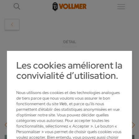
DÉTAIL
Les cookies améliorent la
UNE MACHINE PLUS STABLE ET PLUS
convivialité d’utilisation.
PROPRE : LA VLASER370 MARQUE DES
POINTS
Nous utilisons des cookies et des technologies analogues
2025-09-23
de tiers parce que nous voulons vous assurer le bon
fonctionnement du site Web, et parce qu’ils nous
permettent d'établir des statistiques anonymisées en vue
d’optimiser notre site. Vous pouvez décider quelles
catégories vous autorisez. Pour accepter toutes les
fonctionnalités, sélectionnez « Accepter ». Le bouton «
Personnaliser » vous permet de choisir quels cookies vous
voulez accepter. Bien entendu, vous pouvez aussi choisir