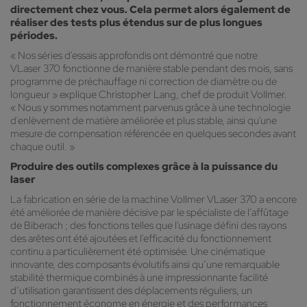
directement chez vous. Cela permet alors également de
réaliser des tests plus étendus sur de plus longues
périodes.
« Nos séries d'essais approfondis ont démontré que notre
VLaser 370 fonctionne de manière stable pendant des mois, sans
programme de préchauffage ni correction de diamètre ou de
longueur » explique Christopher Lang, chef de produit Vollmer.
« Nous y sommes notamment parvenus grâce à une technologie
d'enlèvement de matière améliorée et plus stable, ainsi qu'une
mesure de compensation référencée en quelques secondes avant
chaque outil. »
Produire des outils complexes grâce à la puissance du
laser
La fabrication en série de la machine Vollmer VLaser 370 a encore
été améliorée de manière décisive par le spécialiste de l’affûtage
de Biberach ; des fonctions telles que l'usinage défini des rayons
des arêtes ont été ajoutées et l'efficacité du fonctionnement
continu a particulièrement été optimisée. Une cinématique
innovante, des composants évolutifs ainsi qu’une remarquable
stabilité thermique combinés à une impressionnante facilité
d’utilisation garantissent des déplacements réguliers, un
fonctionnement économe en énergie et des performances