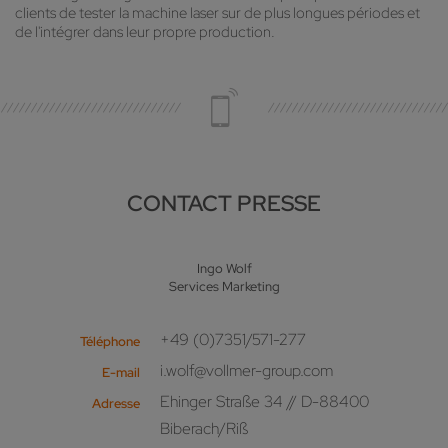
clients de tester la machine laser sur de plus longues périodes et
de l'intégrer dans leur propre production.
CONTACT PRESSE
Ingo Wolf
Services Marketing
+49 (0)7351/571-277
Téléphone
i.wolf@vollmer-group.com
E-mail
Ehinger Straße 34 // D-88400
Adresse
Biberach/Riß