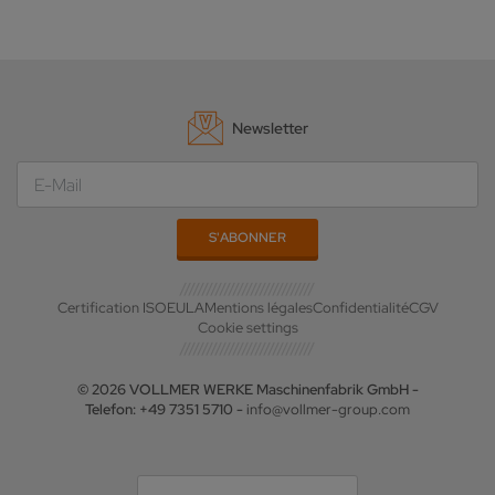
Newsletter
Certification ISO
EULA
Mentions légales
Confidentialité
CGV
Cookie settings
© 2026 VOLLMER WERKE Maschinenfabrik GmbH -
Telefon: +49 7351 5710 -
info@vollmer-group.com