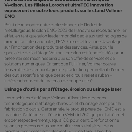
V@dison. Les filiales Loroch et ultraTEC innovation
exposeront en outre leurs produits sur le stand Vollmer
EMO.
Point de rencontre entre professionnels de l’industrie
métallurgique, le salon EMO 2023 de Hanovre se repositionne : en
effet, en tant que salon leader mondial dédié aux technologies de
production internationales, l’EMO mise cette année davantage
sur l’imbrication des produits et des services. Ainsi, pour le
spécialiste de l’affûtage Vollmer, ce salon est l’endroit idéal pour
présenter ses machines ainsi que son offre de services et de
solutions numériques. En tant que Full-liner, Vollmer couvre
l’ensemble des technologies de production permettant d’usiner
des outils rotatifs ainsi que des scies circulaires et à ruban –
indépendamment du matériau de coupe utilisé.
Usinage d’outils par affûtage, érosion ou usinage laser
Les machines d’affûtage Vollmer utilisent les procédés
technologiques d’affûtage, d’érosion et d’usinage laser pour la
fabrication d’outils. Cette année, le produit phare de l’EMO est la
machine d’affûtage et d’érosion VHybrid 260 qui peut affûter et
éroder respectivement jusqu’à 100 pour cent. Elle fonctionne
selon un processus d’usinage multiniveaux réalisé par deux
broches disposées verticalement. Pour ce faire, la broche