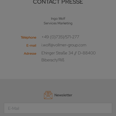
CONTACT PRESSE
Ingo Wolf
Services Marketing
+49 (0)7351/571-277
Téléphone
i.wolf@vollmer-group.com
E-mail
Ehinger Straße 34 // D-88400
Adresse
Biberach/Riß
Newsletter