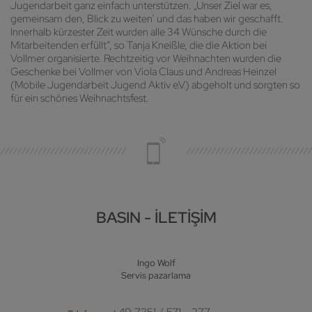
Jugendarbeit ganz einfach unterstützen. „Unser Ziel war es,
gemeinsam den, Blick zu weiten‘ und das haben wir geschafft.
Innerhalb kürzester Zeit wurden alle 34 Wünsche durch die
Mitarbeitenden erfüllt“, so Tanja Kneißle, die die Aktion bei
Vollmer organisierte. Rechtzeitig vor Weihnachten wurden die
Geschenke bei Vollmer von Viola Claus und Andreas Heinzel
(Mobile Jugendarbeit Jugend Aktiv e.V.) abgeholt und sorgten so
für ein schönes Weihnachtsfest.
BASIN - İLETIŞIM
Ingo Wolf
Servis pazarlama