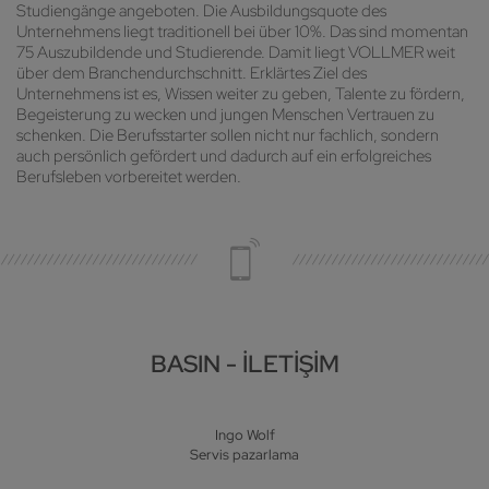
Studiengänge angeboten. Die Ausbildungsquote des
Unternehmens liegt traditionell bei über 10%. Das sind momentan
75 Auszubildende und Studierende. Damit liegt VOLLMER weit
über dem Branchendurchschnitt. Erklärtes Ziel des
Unternehmens ist es, Wissen weiter zu geben, Talente zu fördern,
Begeisterung zu wecken und jungen Menschen Vertrauen zu
schenken. Die Berufsstarter sollen nicht nur fachlich, sondern
auch persönlich gefördert und dadurch auf ein erfolgreiches
Berufsleben vorbereitet werden.
BASIN - İLETIŞIM
Ingo Wolf
Servis pazarlama