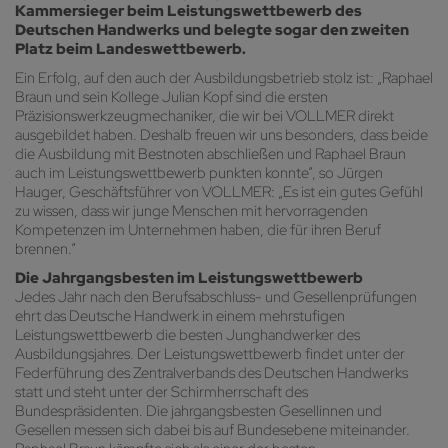
Kammersieger beim Leistungswettbewerb des
Deutschen Handwerks und belegte sogar den zweiten
Platz beim Landeswettbewerb.
Ein Erfolg, auf den auch der Ausbildungsbetrieb stolz ist: „Raphael
Braun und sein Kollege Julian Kopf sind die ersten
Präzisionswerkzeugmechaniker, die wir bei VOLLMER direkt
ausgebildet haben. Deshalb freuen wir uns besonders, dass beide
die Ausbildung mit Bestnoten abschließen und Raphael Braun
auch im Leistungswettbewerb punkten konnte“, so Jürgen
Hauger, Geschäftsführer von VOLLMER: „Es ist ein gutes Gefühl
zu wissen, dass wir junge Menschen mit hervorragenden
Kompetenzen im Unternehmen haben, die für ihren Beruf
brennen.“
Die Jahrgangsbesten im Leistungswettbewerb
Jedes Jahr nach den Berufsabschluss- und Gesellenprüfungen
ehrt das Deutsche Handwerk in einem mehrstufigen
Leistungswettbewerb die besten Junghandwerker des
Ausbildungsjahres. Der Leistungswettbewerb findet unter der
Federführung des Zentralverbands des Deutschen Handwerks
statt und steht unter der Schirmherrschaft des
Bundespräsidenten. Die jahrgangsbesten Gesellinnen und
Gesellen messen sich dabei bis auf Bundesebene miteinander.