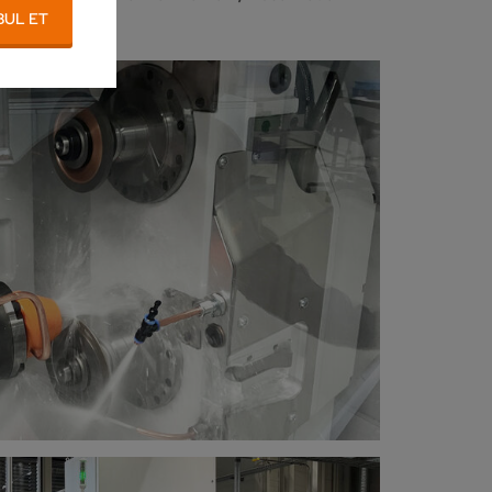
BUL ET