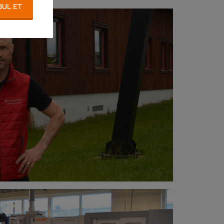
BUL ET