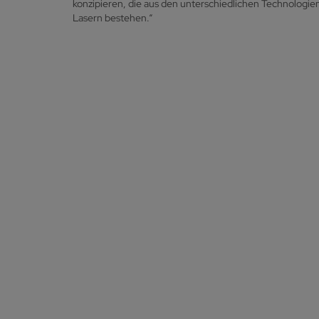
konzipieren, die aus den unterschiedlichen Technologie
Lasern bestehen.“