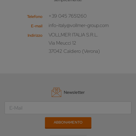
+39 045 7651260
Telefono
info-italy@vollmer-group.com
E-mail
VOLLMER ITALIA S.R.L.
Indirizzo
Via Meucci 12
37042 Caldiero (Verona)
Newsletter