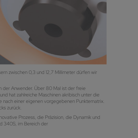
n zwischen 0,3 und 12,7 Millimeter dürfen wir
n der Anwender. Über 80 Mal ist der freie
d hat zahlreiche Maschinen akribisch unter die
e nach einer eigenen vorgegebenen Punktematrix.
cks zurück.
vative Prozess, die Präzision, die Dynamik und
nd 340S, im Bereich der