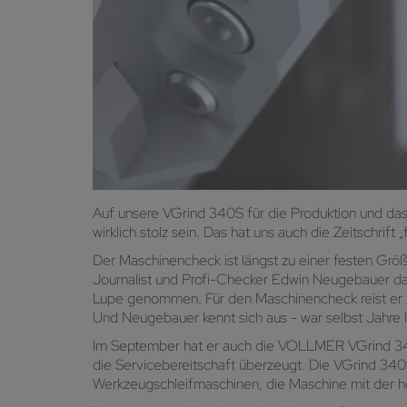
Auf unsere VGrind 340S für die Produktion und das
wirklich stolz sein. Das hat uns auch die Zeitschrift
Der Maschinencheck ist längst zu einer festen Größ
Journalist und Profi-Checker Edwin Neugebauer daf
Lupe genommen. Für den Maschinencheck reist er 
Und Neugebauer kennt sich aus - war selbst Jahre la
Im September hat er auch die VOLLMER VGrind 340S
die Servicebereitschaft überzeugt. Die VGrind 340
Werkzeugschleifmaschinen, die Maschine mit der hö