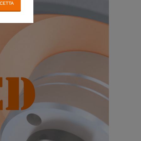
CETTA