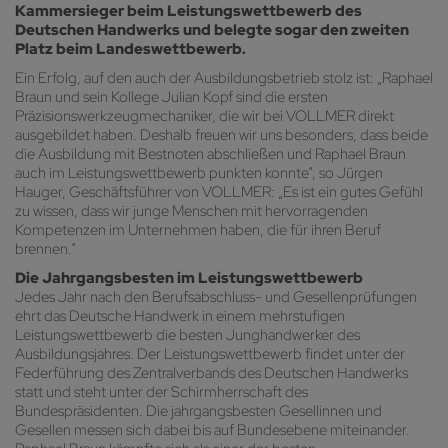
Kammersieger beim Leistungswettbewerb des
Deutschen Handwerks und belegte sogar den zweiten
Platz beim Landeswettbewerb.
Ein Erfolg, auf den auch der Ausbildungsbetrieb stolz ist: „Raphael
Braun und sein Kollege Julian Kopf sind die ersten
Präzisionswerkzeugmechaniker, die wir bei VOLLMER direkt
ausgebildet haben. Deshalb freuen wir uns besonders, dass beide
die Ausbildung mit Bestnoten abschließen und Raphael Braun
auch im Leistungswettbewerb punkten konnte“, so Jürgen
Hauger, Geschäftsführer von VOLLMER: „Es ist ein gutes Gefühl
zu wissen, dass wir junge Menschen mit hervorragenden
Kompetenzen im Unternehmen haben, die für ihren Beruf
brennen.“
Die Jahrgangsbesten im Leistungswettbewerb
Jedes Jahr nach den Berufsabschluss- und Gesellenprüfungen
ehrt das Deutsche Handwerk in einem mehrstufigen
Leistungswettbewerb die besten Junghandwerker des
Ausbildungsjahres. Der Leistungswettbewerb findet unter der
Federführung des Zentralverbands des Deutschen Handwerks
statt und steht unter der Schirmherrschaft des
Bundespräsidenten. Die jahrgangsbesten Gesellinnen und
Gesellen messen sich dabei bis auf Bundesebene miteinander.