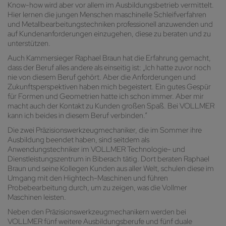
Know-how wird aber vor allem im Ausbildungsbetrieb vermittelt.
Hier lernen die jungen Menschen maschinelle Schleifverfahren
und Metallbearbeitungstechniken professionell anzuwenden und
auf Kundenanforderungen einzugehen, diese zu beraten und zu
unterstützen.
Auch Kammersieger Raphael Braun hat die Erfahrung gemacht,
dass der Beruf alles andere als einseitig ist: „Ich hatte zuvor noch
nie von diesem Beruf gehört. Aber die Anforderungen und
Zukunftsperspektiven haben mich begeistert. Ein gutes Gespür
für Formen und Geometrien hatte ich schon immer. Aber mir
macht auch der Kontakt zu Kunden großen Spaß. Bei VOLLMER
kann ich beides in diesem Beruf verbinden.“
Die zwei Präzisionswerkzeugmechaniker, die im Sommer ihre
Ausbildung beendet haben, sind seitdem als
Anwendungstechniker im VOLLMER Technologie- und
Dienstleistungszentrum in Biberach tätig. Dort beraten Raphael
Braun und seine Kollegen Kunden aus aller Welt, schulen diese im
Umgang mit den Hightech-Maschinen und führen
Probebearbeitung durch, um zu zeigen, was die Vollmer
Maschinen leisten.
Neben den Präzisionswerkzeugmechanikern werden bei
VOLLMER fünf weitere Ausbildungsberufe und fünf duale