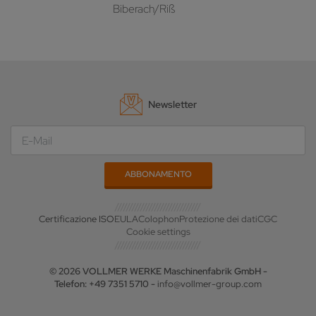
Biberach/Riß
Newsletter
Certificazione ISO
EULA
Colophon
Protezione dei dati
CGC
Cookie settings
© 2026 VOLLMER WERKE Maschinenfabrik GmbH -
Telefon: +49 7351 5710 -
info@vollmer-group.com