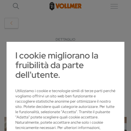
DETTAGLIO
I cookie migliorano la
MIT VOLLMER SMART HUB SPRECHEN
fruibilità da parte
MASCHINEN JETZT KLARTEXT
dell'utente.
2025-05-22
Utilizziamo i cookie e tecnologie simili di terze parti perché
vogliamo offrirvi un sito web ben funzionante e
raccogliere statistiche anonime per ottimizzare il nostro
sito. Potete decidere quali categorie autorizzare. Per tutte
le funzionalità, selezionate "Accetta". Tramite il pulsante
"Adatta" potete scegliere quali cookie accettare.
Naturalmente, potete accettare anche solo i cookie
tecnicamente necessari. Per ulteriori informazioni,