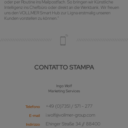
oder per Routine ins Mailpostfach. So bringen wir Künstliche
Intelligenz ins Chefbüro oder direkt an die Werkbank. Wir freuen
uns den VOLLMER Smart Hub zur Ligna erstmalig unseren
Kunden vorstellen zu können.“
CONTATTO STAMPA
Ingo Wolf
Marketing Services
+49 (0)7351 / 571 - 277
Telefono
i.wolf@vollmer-group.com
E-mail
Ehinger Straße 34 // 88400
Indirizzo