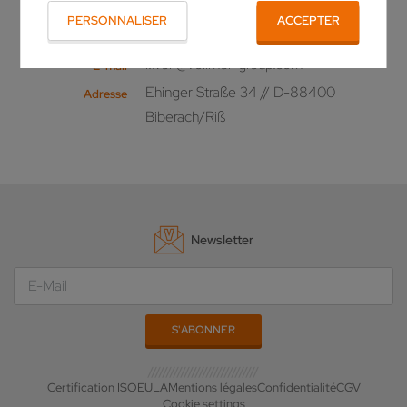
PERSONNALISER
ACCEPTER
+49 (0)7351/571-277
Téléphone
i.wolf@vollmer-group.com
E-mail
Ehinger Straße 34 // D-88400
Adresse
Biberach/Riß
Newsletter
Certification ISO
EULA
Mentions légales
Confidentialité
CGV
Cookie settings